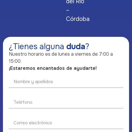
del Río
–
Córdoba
¿Tienes alguna
duda
?
Nuestro horario es de lunes a viernes de 7:00 a
15:00.
¡Estaremos encantados de ayudarte!