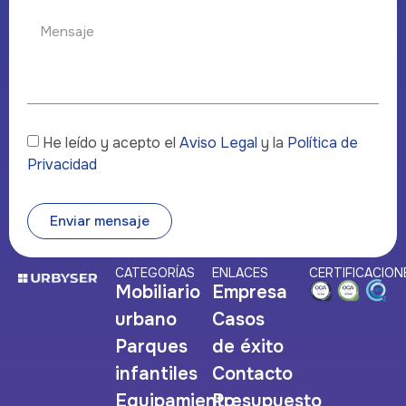
He leído y acepto el
Aviso Legal
y la
Política de
Privacidad
Enviar mensaje
CATEGORÍAS
ENLACES
CERTIFICACION
Mobiliario
Empresa
urbano
Casos
Parques
de éxito
infantiles
Contacto
Equipamiento
Presupuesto