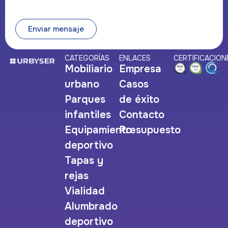
Enviar mensaje
CATEGORÍAS
ENLACES
CERTIFICACION
Mobiliario
Empresa
urbano
Casos
Parques
de éxito
infantiles
Contacto
Equipamiento
Presupuesto
deportivo
Tapas y
rejas
Vialidad
Alumbrado
deportivo