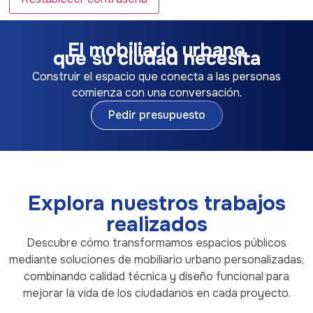
⁨⁨⁨⁨⁨⁨⁨⁨⁨⁨El mobiliario urbano
que su ciudad necesita
Construir el espacio que conecta a las personas
comienza con una conversación.
Pedir presupuesto
Explora nuestros trabajos
realizados
Descubre cómo transformamos espacios públicos
mediante soluciones de mobiliario urbano personalizadas,
combinando calidad técnica y diseño funcional para
mejorar la vida de los ciudadanos en cada proyecto.